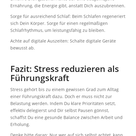
Ernährung, die Energie gibt, anstatt Dich auszubrennen.
Sorge für ausreichend Schlaf: Beim Schlafen regeneriert
sich Dein Körper. Sorge für einen regelmäßigen
Schlafrhythmus, um leistungsfähig zu bleiben.
Achte auf digitale Auszeiten: Schalte digitale Geräte
bewusst ab.
Fazit: Stress reduzieren als
Führungskraft
Stress gehört bis zu einem gewissen Grad zum Alltag
einer Führungskraft dazu. Doch er muss nicht zur
Belastung werden. Indem Du klare Prioritäten setzt,
effektiv delegierst und Dir selbst Pausen gönnst,
schaffst Du eine gesunde Balance zwischen Arbeit und
Erholung.
Denke bitte daran: Nur wer auf sich selbst achtet, kann