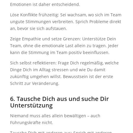
Emotionen ist daher entscheidend.
Löse Konflikte frühzeitig: Sei wachsam, wo sich im Team
ungute Stimmungen verbreiten. Sprich Probleme direkt
an, bevor sie sich aufstauen.
Zeige Empathie und setze Grenzen: Unterstütze Dein
Team, ohne die emotionale Last allein zu tragen. Jeder
kann die Stimmung im Team positiv beeinflussen.
Sich selbst reflektieren: Frage Dich regelmäßig, welche
Dinge Dich im Alltag stressen und wie Du damit
zukünftig umgehen willst. Bewusstsein ist der erste
Schritt zur Veränderung.
6. Tausche Dich aus und suche Dir
Unterstützung
Niemand muss alles allein bewältigen – auch
Führungskräfte nicht.
Tausche Dich mit anderen aus: Sprich mit anderen