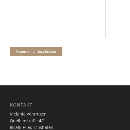
KONTAKT
Melanie Vöhringer
Quellenstraße 4/1
88048 Friedrichshafen