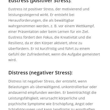
Eustress (positiver Stress):
Eustress ist positiver Stress, der motivierend und
leistungssteigernd wirkt. Er entsteht bei
Herausforderungen, die als bewältigbar
wahrgenommen werden, z. B. vor einem Wettkampf,
einer Präsentation oder beim Lernen für ein Ziel.
Eustress fördert den Fokus, die Kreativität und die
Resilienz, da er den Körper aktiviert, ohne zu
überfordern. Er ist kurzfristig und führt zu einem
Gefühl der Zufriedenheit, wenn die Aufgabe gemeistert
wird.
Distress (negativer Stress):
Distress ist negativer Stress, der entsteht, wenn
Belastungen als überwältigend, unkontrollierbar oder
andauernd empfunden werden. Er beeinträchtigt die
Leistungsfähigkeit, verursacht körperliche und
psychische Symptome wie Erschöpfung, Angst oder
Schlafstörungen und kann langfristig zu ernsthaften