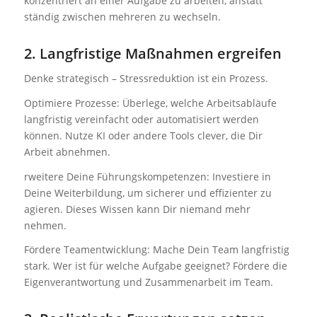
konzentriert an einer Aufgabe zu arbeiten, anstatt
ständig zwischen mehreren zu wechseln.
2. Langfristige Maßnahmen ergreifen
Denke strategisch – Stressreduktion ist ein Prozess.
Optimiere Prozesse: Überlege, welche Arbeitsabläufe
langfristig vereinfacht oder automatisiert werden
können. Nutze KI oder andere Tools clever, die Dir
Arbeit abnehmen.
rweitere Deine Führungskompetenzen: Investiere in
Deine Weiterbildung, um sicherer und effizienter zu
agieren. Dieses Wissen kann Dir niemand mehr
nehmen.
Fördere Teamentwicklung: Mache Dein Team langfristig
stark. Wer ist für welche Aufgabe geeignet? Fördere die
Eigenverantwortung und Zusammenarbeit im Team.