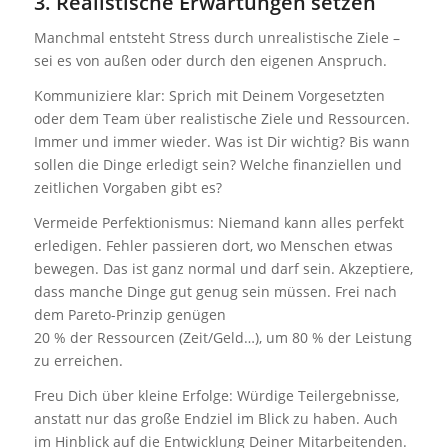
3. Realistische Erwartungen setzen
Manchmal entsteht Stress durch unrealistische Ziele –
sei es von außen oder durch den eigenen Anspruch.
Kommuniziere klar: Sprich mit Deinem Vorgesetzten
oder dem Team über realistische Ziele und Ressourcen.
Immer und immer wieder. Was ist Dir wichtig? Bis wann
sollen die Dinge erledigt sein? Welche finanziellen und
zeitlichen Vorgaben gibt es?
Vermeide Perfektionismus: Niemand kann alles perfekt
erledigen. Fehler passieren dort, wo Menschen etwas
bewegen. Das ist ganz normal und darf sein. Akzeptiere,
dass manche Dinge gut genug sein müssen. Frei nach
dem Pareto-Prinzip genügen
20 % der Ressourcen (Zeit/Geld…), um 80 % der Leistung
zu erreichen.
Freu Dich über kleine Erfolge: Würdige Teilergebnisse,
anstatt nur das große Endziel im Blick zu haben. Auch
im Hinblick auf die Entwicklung Deiner Mitarbeitenden.