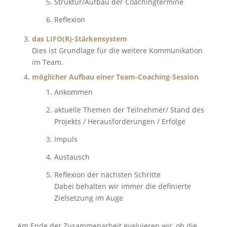
Struktur/Aufbau der Coachingtermine
Reflexion
das LIFO(R)-Stärkensystem
Dies ist Grundlage für die weitere Kommunikation
im Team.
möglicher Aufbau einer Team-Coaching-Session
Ankommen
aktuelle Themen der Teilnehmer/ Stand des
Projekts / Herausforderungen / Erfolge
Impuls
Austausch
Reflexion der nächsten Schritte
Dabei behalten wir immer die definierte
Zielsetzung im Auge
Am Ende der Zusammenarbeit evaluieren wir, ob die